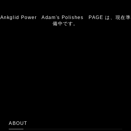
Ankglid Power Adam's Polishes PAGE は、現在準
備中です。
ABOUT