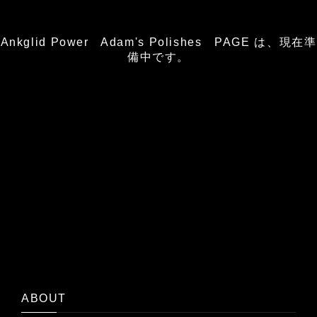
Ankglid Power Adam's Polishes PAGE は、現在準
備中です。
ABOUT