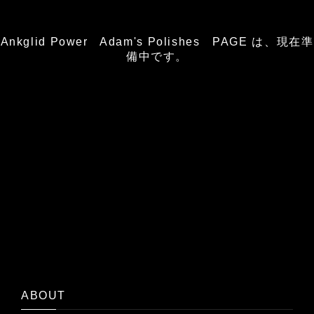
Ankglid Power Adam's Polishes PAGE は、現在準
備中です。
ABOUT