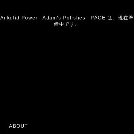
Ankglid Power Adam's Polishes PAGE は、現在準
備中です。
ABOUT