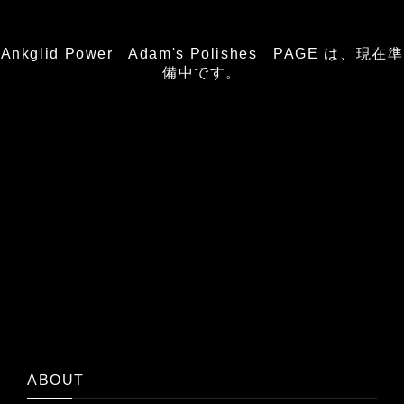
Ankglid Power Adam's Polishes PAGE は、現在準
備中です。
ABOUT