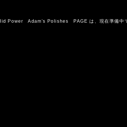
glid Power Adam's Polishes PAGE は、現在準備