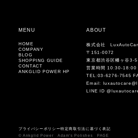
MENU
ABOUT
HOME
株式会社 LuxAutoCa
COMPANY
〒151-0072
BLOG
東京都渋谷区幡ヶ谷3-5-
SHOPPING GUIDE
CONTACT
営業時間 10:30-18
ANKGLID POWER HP
TEL:03-6276-7545 F
Email:
luxautocare@l
LINE ID @luxautocar
プライバシーポリシー
特定商取引法に基づく表記
© Ankglid Power Adam's Polishes PAGE