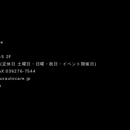
re
5 2F
:00 (定休日 土曜日・日曜・祝日・イベント開催日)
AX:036276-7544
uxautocare.jp
e