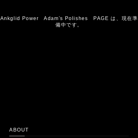
Ankglid Power Adam's Polishes PAGE は、現在準
備中です。
ABOUT