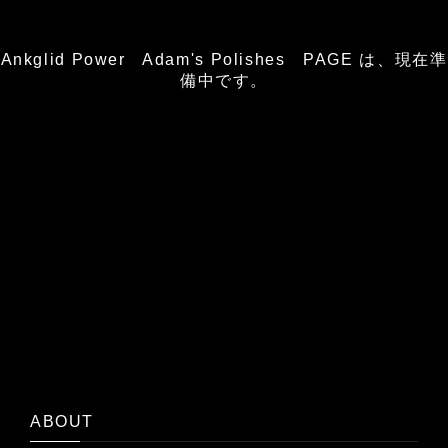
Ankglid Power Adam's Polishes PAGE は、現在準
備中です。
ABOUT