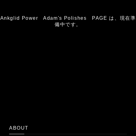
Ankglid Power Adam's Polishes PAGE は、現在準
備中です。
ABOUT