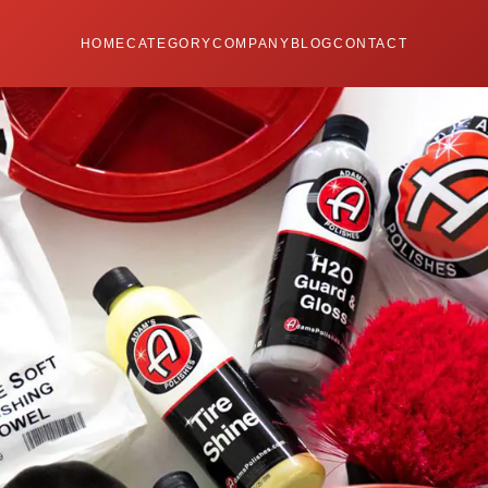
HOME
CATEGORY
COMPANY
BLOG
CONTACT