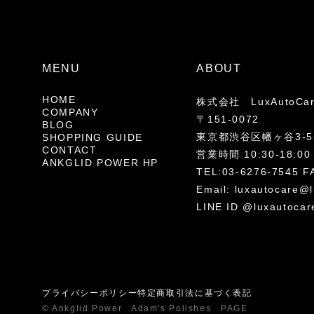
MENU
ABOUT
HOME
株式会社 LuxAutoCa
COMPANY
〒151-0072
BLOG
東京都渋谷区幡ヶ谷3-5-
SHOPPING GUIDE
CONTACT
営業時間 10:30-18
ANKGLID POWER HP
TEL:03-6276-7545 F
Email:
luxautocare@l
LINE ID @luxautocar
プライバシーポリシー
特定商取引法に基づく表記
© Ankglid Power Adam's Polishes PAGE