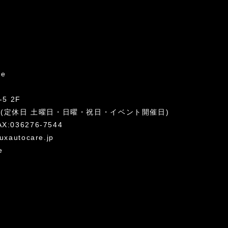
re
5 2F
:00 (定休日 土曜日・日曜・祝日・イベント開催日)
AX:036276-7544
uxautocare.jp
e