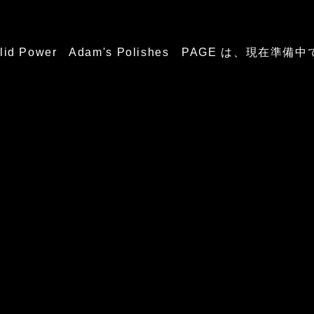
glid Power Adam's Polishes PAGE は、現在準備