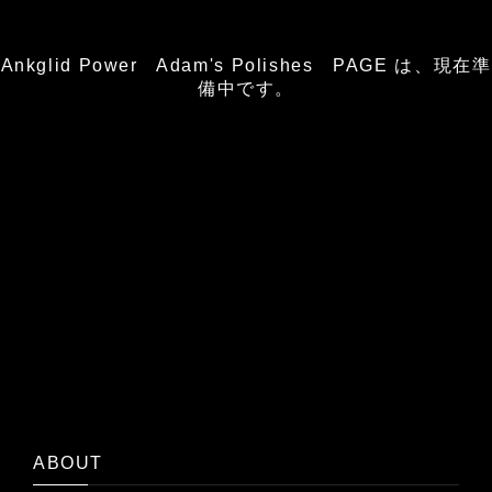
Ankglid Power Adam's Polishes PAGE は、現在準
備中です。
ABOUT