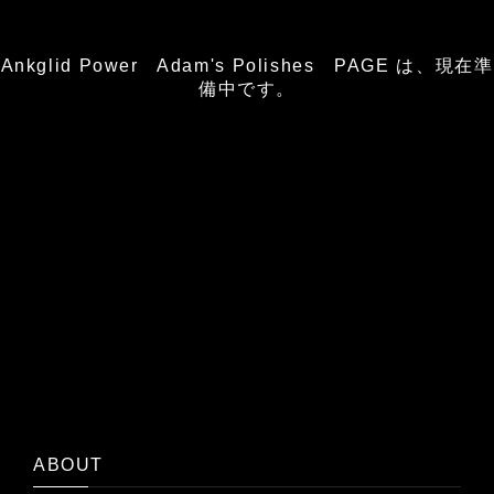
Ankglid Power Adam's Polishes PAGE は、現在準
備中です。
ABOUT