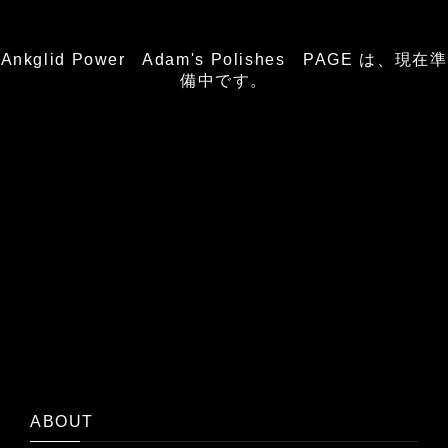
Ankglid Power Adam's Polishes PAGE は、現在準
備中です。
ABOUT