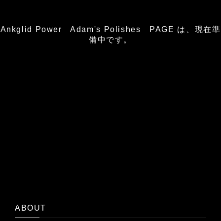
Ankglid Power Adam's Polishes PAGE は、現在準
備中です。
ABOUT