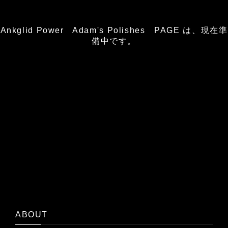
Ankglid Power Adam's Polishes PAGE は、現在準
備中です。
ABOUT