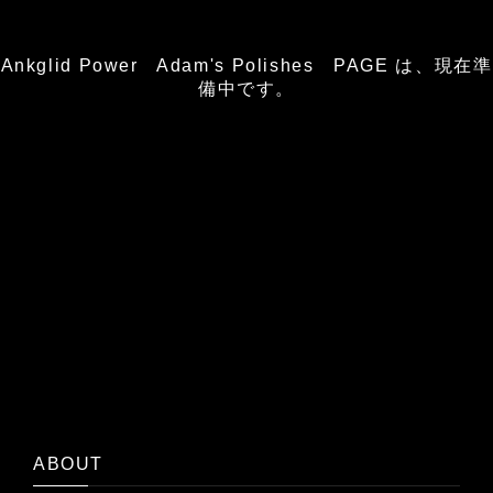
Ankglid Power Adam's Polishes PAGE は、現在準
備中です。
ABOUT