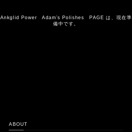
Ankglid Power Adam's Polishes PAGE は、現在準
備中です。
ABOUT