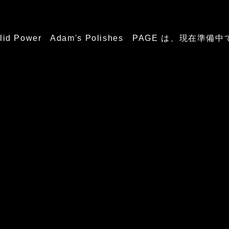
glid Power Adam's Polishes PAGE は、現在準備