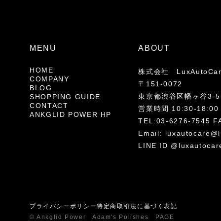
MENU
ABOUT
HOME
株式会社 LuxAutoCa
COMPANY
〒151-0072
BLOG
東京都渋谷区幡ヶ谷3-5-
SHOPPING GUIDE
CONTACT
営業時間 10:30-18
ANKGLID POWER HP
TEL:03-6276-7545 F
Email:
luxautocare@l
LINE ID @luxautocar
プライバシーポリシー
特定商取引法に基づく表記
© Ankglid Power Adam's Polishes PAGE