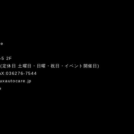
re
5 2F
:00 (定休日 土曜日・日曜・祝日・イベント開催日)
AX:036276-7544
uxautocare.jp
e