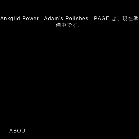
Ankglid Power Adam's Polishes PAGE は、現在準
備中です。
ABOUT