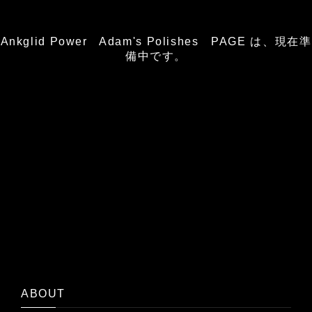
Ankglid Power Adam's Polishes PAGE は、現在準
備中です。
ABOUT