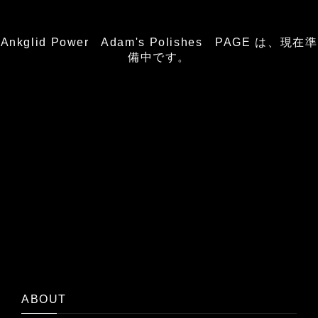
Ankglid Power Adam's Polishes PAGE は、現在準
備中です。
ABOUT