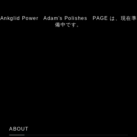
Ankglid Power Adam's Polishes PAGE は、現在準
備中です。
ABOUT