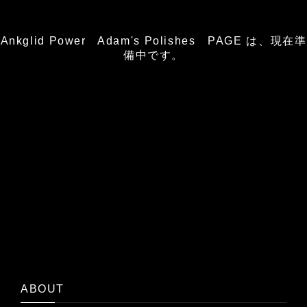
Ankglid Power Adam's Polishes PAGE は、現在準
備中です。
ABOUT