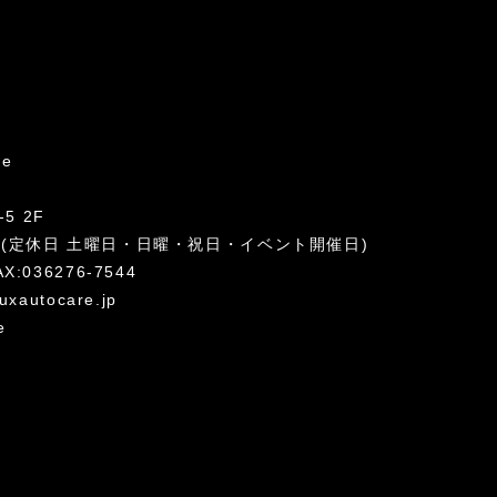
re
5 2F
:00 (定休日 土曜日・日曜・祝日・イベント開催日)
AX:036276-7544
uxautocare.jp
e