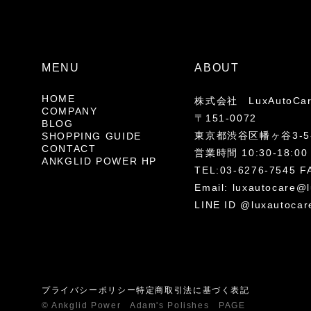
MENU
ABOUT
HOME
株式会社 LuxAutoCa
COMPANY
〒151-0072
BLOG
東京都渋谷区幡ヶ谷3-5-
SHOPPING GUIDE
CONTACT
営業時間 10:30-18
ANKGLID POWER HP
TEL:03-6276-7545 F
Email:
luxautocare@l
LINE ID @luxautocar
プライバシーポリシー
特定商取引法に基づく表記
© Ankglid Power Adam's Polishes PAGE