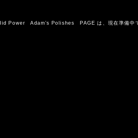
glid Power Adam's Polishes PAGE は、現在準備