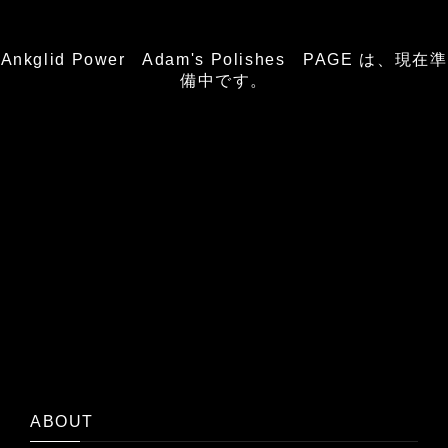
Ankglid Power Adam's Polishes PAGE は、現在準
備中です。
ABOUT