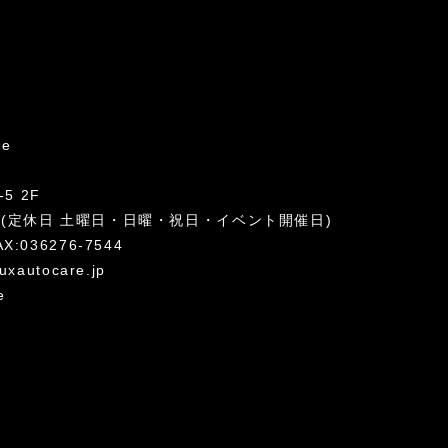
re
5 2F
:00 (定休日 土曜日・日曜・祝日・イベント開催日)
AX:036276-7544
uxautocare.jp
e