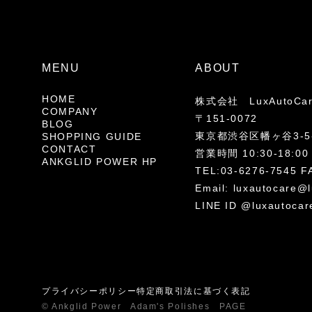
MENU
ABOUT
HOME
株式会社 LuxAutoCa
COMPANY
〒151-0072
BLOG
東京都渋谷区幡ヶ谷3-5-
SHOPPING GUIDE
CONTACT
営業時間 10:30-18
ANKGLID POWER HP
TEL:03-6276-7545 F
Email:
luxautocare@l
LINE ID @luxautocar
プライバシーポリシー
特定商取引法に基づく表記
© Ankglid Power Adam's Polishes PAGE