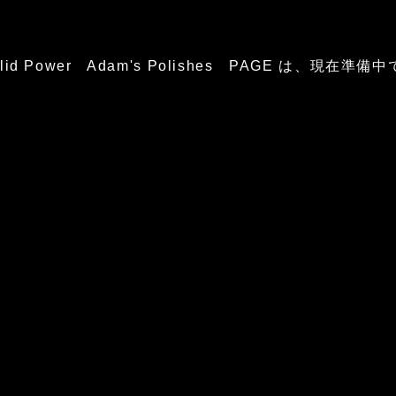
glid Power Adam's Polishes PAGE は、現在準備