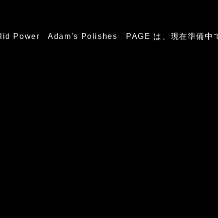
glid Power Adam's Polishes PAGE は、現在準備