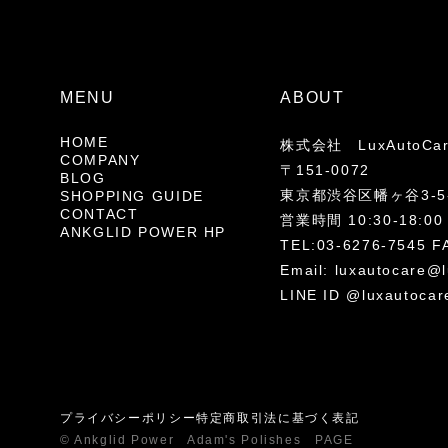
MENU
ABOUT
HOME
株式会社 LuxAutoCa
COMPANY
〒151-0072
BLOG
東京都渋谷区幡ヶ谷3-5-
SHOPPING GUIDE
CONTACT
営業時間 10:30-18
ANKGLID POWER HP
TEL:03-6276-7545 F
Email:
luxautocare@l
LINE ID @luxautocar
プライバシーポリシー
特定商取引法に基づく表記
© Ankglid Power Adam's Polishes PAGE