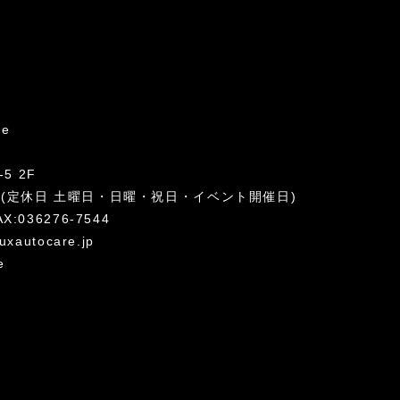
re
5 2F
:00 (定休日 土曜日・日曜・祝日・イベント開催日)
AX:036276-7544
uxautocare.jp
e