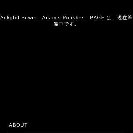
Ankglid Power Adam's Polishes PAGE は、現在準
備中です。
ABOUT