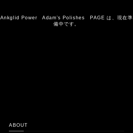
Ankglid Power Adam's Polishes PAGE は、現在準
備中です。
ABOUT