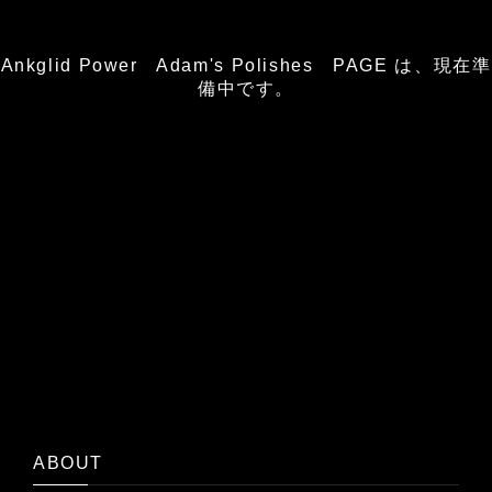
Ankglid Power Adam's Polishes PAGE は、現在準
備中です。
ABOUT