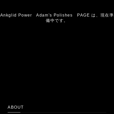
Ankglid Power Adam's Polishes PAGE は、現在準
備中です。
ABOUT