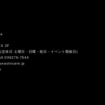
re
5 2F
:00 (定休日 土曜日・日曜・祝日・イベント開催日)
AX:036276-7544
uxautocare.jp
e