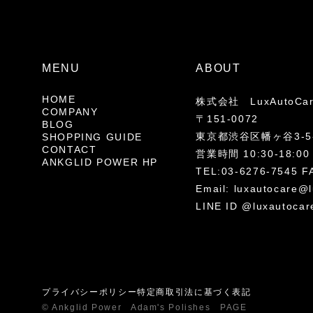
MENU
ABOUT
HOME
株式会社 LuxAutoCa
COMPANY
〒151-0072
BLOG
東京都渋谷区幡ヶ谷3-5-
SHOPPING GUIDE
CONTACT
営業時間 10:30-18
ANKGLID POWER HP
TEL:03-6276-7545 F
Email:
luxautocare@l
LINE ID @luxautocar
プライバシーポリシー
特定商取引法に基づく表記
© Ankglid Power Adam's Polishes PAGE