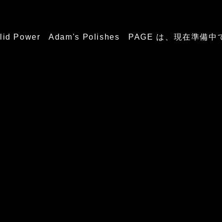
glid Power Adam's Polishes PAGE は、現在準備