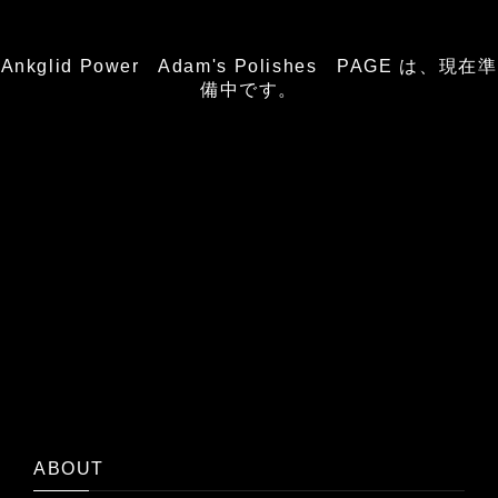
Ankglid Power Adam's Polishes PAGE は、現在準
備中です。
ABOUT