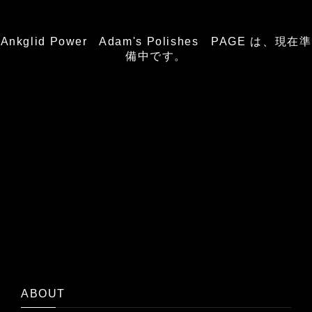
Ankglid Power Adam's Polishes PAGE は、現在準
備中です。
ABOUT