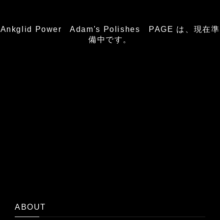
Ankglid Power Adam's Polishes PAGE は、現在準
備中です。
ABOUT