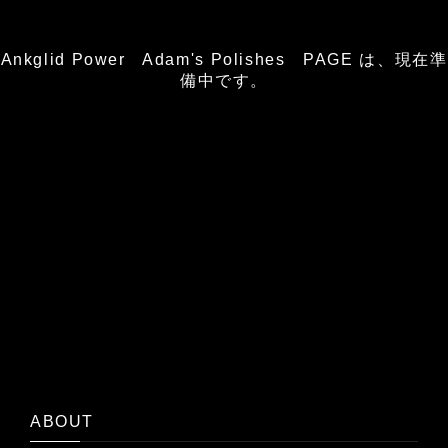
Ankglid Power Adam's Polishes PAGE は、現在準
備中です。
ABOUT