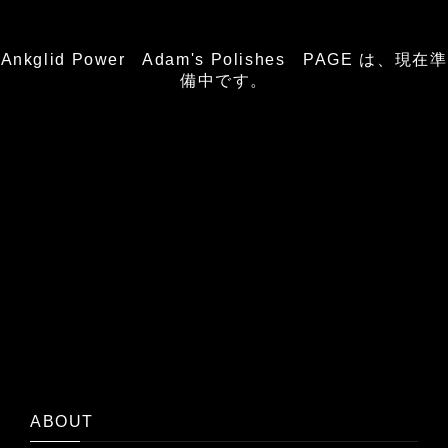
Ankglid Power Adam's Polishes PAGE は、現在準
備中です。
ABOUT