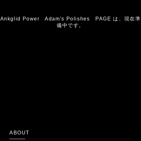
Ankglid Power Adam's Polishes PAGE は、現在準
備中です。
ABOUT