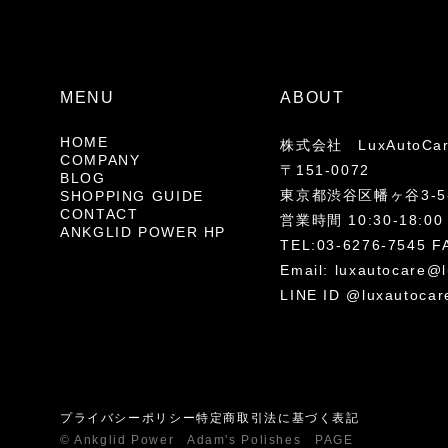
MENU
ABOUT
HOME
株式会社 LuxAutoCa
COMPANY
〒151-0072
BLOG
東京都渋谷区幡ヶ谷3-5-
SHOPPING GUIDE
CONTACT
営業時間 10:30-18
ANKGLID POWER HP
TEL:03-6276-7545 F
Email:
luxautocare@l
LINE ID @luxautocar
プライバシーポリシー
特定商取引法に基づく表記
© Ankglid Power Adam's Polishes PAGE