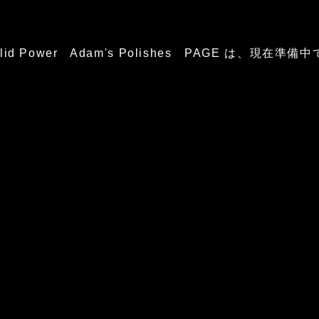
glid Power Adam's Polishes PAGE は、現在準備