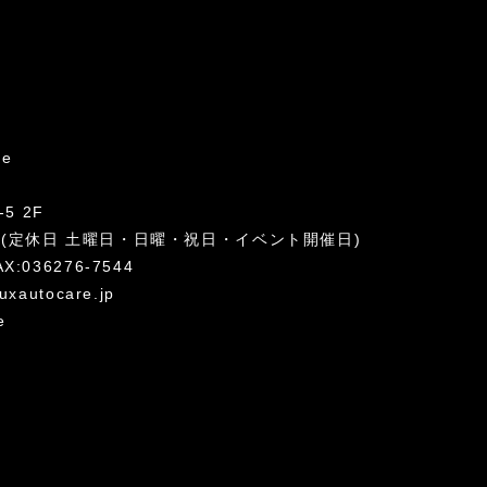
re
5 2F
:00 (定休日 土曜日・日曜・祝日・イベント開催日)
AX:036276-7544
uxautocare.jp
e