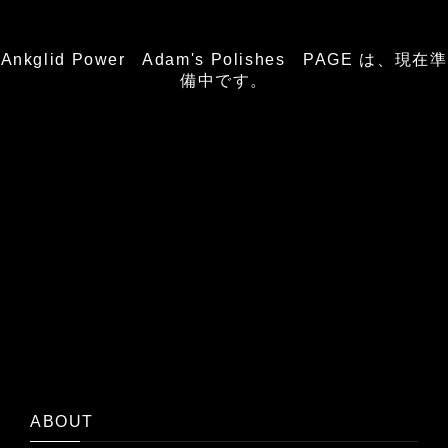
Ankglid Power Adam's Polishes PAGE は、現在準
備中です。
ABOUT