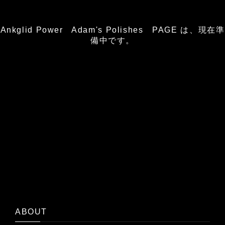
Ankglid Power Adam's Polishes PAGE は、現在準
備中です。
ABOUT