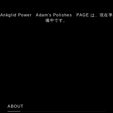
Ankglid Power Adam's Polishes PAGE は、現在準
備中です。
ABOUT