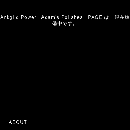
Ankglid Power Adam's Polishes PAGE は、現在準
備中です。
ABOUT