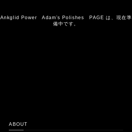
Ankglid Power Adam's Polishes PAGE は、現在準
備中です。
ABOUT