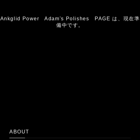
Ankglid Power Adam's Polishes PAGE は、現在準
備中です。
ABOUT