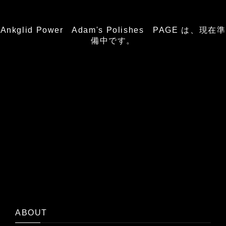
Ankglid Power Adam's Polishes PAGE は、現在準
備中です。
ABOUT