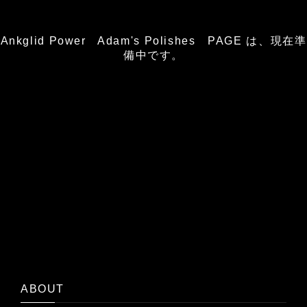
Ankglid Power Adam's Polishes PAGE は、現在準
備中です。
ABOUT