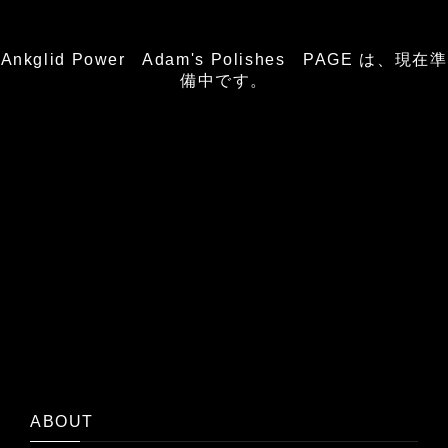
Ankglid Power Adam's Polishes PAGE は、現在準
備中です。
ABOUT