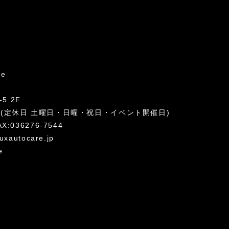
re
5 2F
:00 (定休日 土曜日・日曜・祝日・イベント開催日)
AX:036276-7544
uxautocare.jp
e