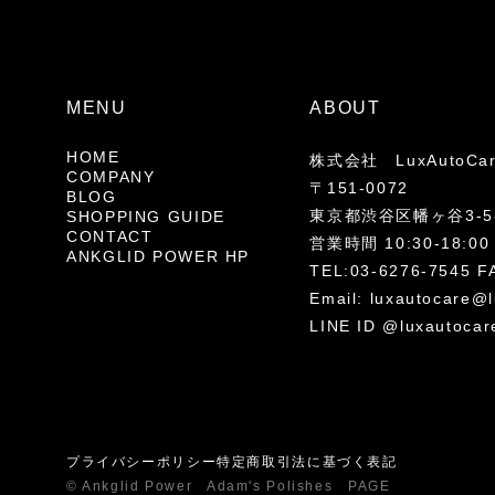
MENU
ABOUT
HOME
株式会社 LuxAutoCa
COMPANY
〒151-0072
BLOG
東京都渋谷区幡ヶ谷3-5-
SHOPPING GUIDE
CONTACT
営業時間 10:30-18
ANKGLID POWER HP
TEL:03-6276-7545 F
Email:
luxautocare@l
LINE ID @luxautocar
プライバシーポリシー
特定商取引法に基づく表記
© Ankglid Power Adam's Polishes PAGE