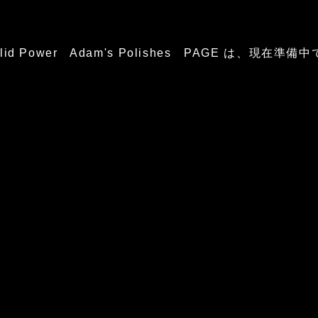
glid Power Adam's Polishes PAGE は、現在準備