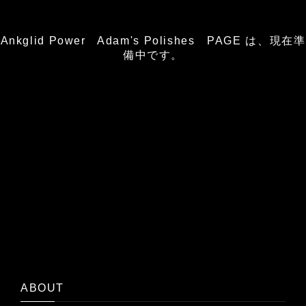
Ankglid Power Adam's Polishes PAGE は、現在準
備中です。
ABOUT